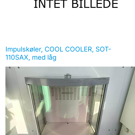
Impulskøler, COOL COOLER, SOT-
110SAX, med låg