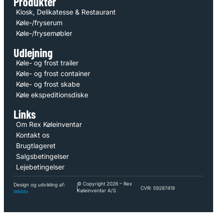
Produkter
Kiosk, Delikatesse & Restaurant
Køle-/fryserum
Køle-/frysemøbler
Udlejning
Køle- og frost trailer
Køle- og frost container
Køle- og frost skabe
Køle ekspeditionsdiske
Links
Om Rex Køleinventar
Kontakt os
Brugtlageret
Salgsbetingelser
Lejebetingelser
© Copyright 2026 – Rex
Design og udvikling af:
|
CVR: 59287419
Køleinventar A/S
Webto