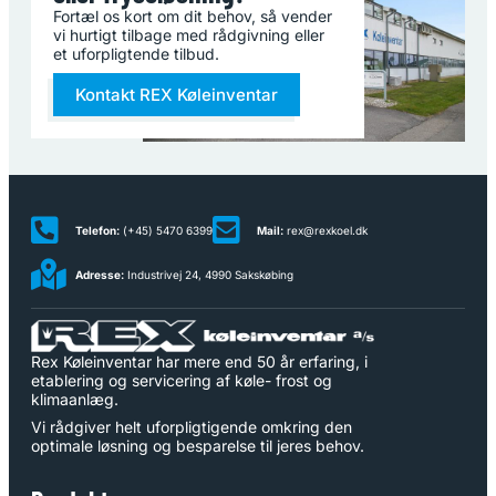
Fortæl os kort om dit behov, så vender
vi hurtigt tilbage med rådgivning eller
et uforpligtende tilbud.
Kontakt REX Køleinventar
Telefon:
(+45) 5470 6399
Mail:
rex@rexkoel.dk
Adresse:
Industrivej 24, 4990 Sakskøbing
Rex Køleinventar har mere end 50 år erfaring, i
etablering og servicering af køle- frost og
klimaanlæg.
Vi rådgiver helt uforpligtigende omkring den
optimale løsning og besparelse til jeres behov.