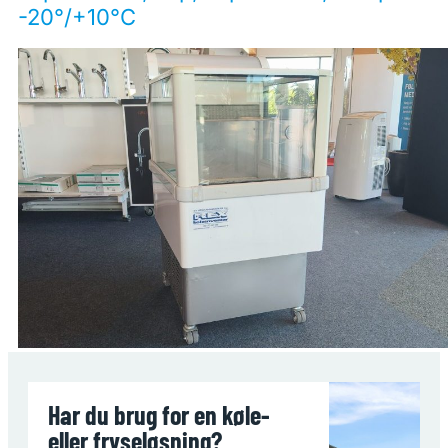
-20°/+10°C
Har du brug for en køle-
eller fryseløsning?