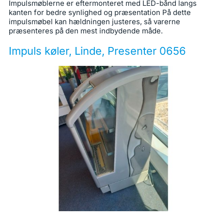
Impulsmøblerne er eftermonteret med LED-bånd langs
kanten for bedre synlighed og præsentation På dette
impulsmøbel kan hældningen justeres, så varerne
præsenteres på den mest indbydende måde.
Impuls køler, Linde, Presenter 0656