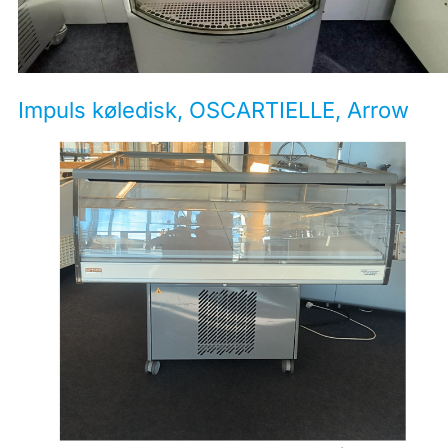
Impuls køledisk, OSCARTIELLE, Arrow